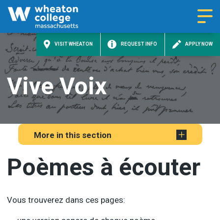
Nav
VISIT WHEATON
REQUEST INFO
APPLY NOW
Vive Voix
More in this section
Poèmes à écouter
Vous trouverez dans ces pages: