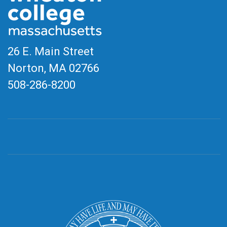
26 E. Main Street
Norton, MA
02766
508-286-8200